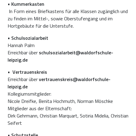
•
Kummerkasten
In Form eines Briefkastens für alle Klassen zugänglich und
zu finden im Mittel-, sowie Oberstufengang und im
Hortgebäute für die Unterstufe.
•
Schulsozialarbeit
Hannah Palm
Erreichbar über
schulsozialarbeit@waldorfschule-
leipzig.de
•
Vertrauenskreis
Erreichbar über
vertrauenskreis@waldorfschule-
leipzig.de
Kollegiumsmitglieder:
Nicole Dreifke, Benita Hochmuth, Norman Möschke
Mitglieder aus der Elternschaft:
Dirk Gehrmann, Christian Marquart, Sotiria Midelia, Christian
Seifert
•
Schutzstelle